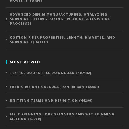
NOVELTY YARNS
ADVANCED DENIM MANUFACTURING: ANALYZING
SPINNING, DYEING, SIZING , WEAVING & FINISHING
PROCESSES
COTTON FIBER PROPERTIES: LENGTH, DIAMETER, AND
SPINNING QUALITY
MOST VIEWED
TEXTILE BOOKS FREE DOWNLOAD (107142)
FABRIC WEIGHT CALCULATION IN GSM (63561)
KNITTING TERMS AND DEFINITION (44290)
MELT SPINNING , DRY SPINNING AND WET SPINNING
METHOD (43760)