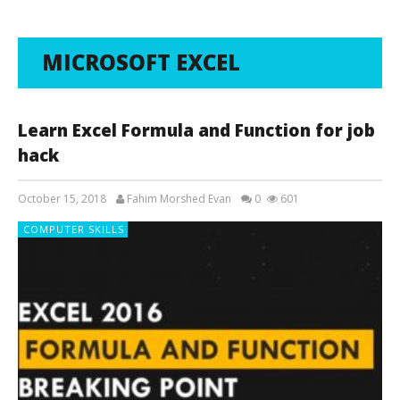
MICROSOFT EXCEL
Learn Excel Formula and Function for job
hack
October 15, 2018
Fahim Morshed Evan
0
601
COMPUTER SKILLS