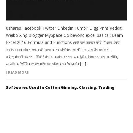
0shares Facebook Twitter LinkedIn Tumblr Digg Print Reddit
Weibo Xing Blogger MySpace Go beyond excel basics : Learn
Excel 2016 Formula and Functions কেউ যদি জিজ্ঞেস করে- “এমন একটা
সফটওয়ারের নাম বলেন, যেটা দুনিয়ার সব চাকরিতে লাগে”। তাহলে উত্তর হবে-
মাইক্রোসফট এক্সেল। ইঞ্জিনিয়ার, ডাক্তার, সেলস, একাউন্টিং, বিজনেসম্যান, মার্কেটিং,
এমনকি কম্পিউটার প্রোগ্রামিং সহ দুনিয়ার ৯৫% চাকরি […]
READ MORE
Softwares Used In Cotton Ginning, Classing, Trading