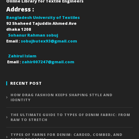
Online Library for Textile Engineers
Address :
Bangladesh University of Textiles
92 Shaheed Tajuddin Ahmed Ave
dhaka
1208
Sohanur Rahman sobuj
Email :
sobujbutex93@gmail.com
Zahirul Islam
Email :
zahir007247@gmail.com
RECENT POST
HOW DRAG FASHION KEEPS SHAPING STYLE AND
IDENTITY
THE ULTIMATE GUIDE TO TYPES OF DENIM FABRIC: FROM
RAW TO STRETCH
TYPES OF YARNS FOR DENIM: CARDED, COMBED, AND